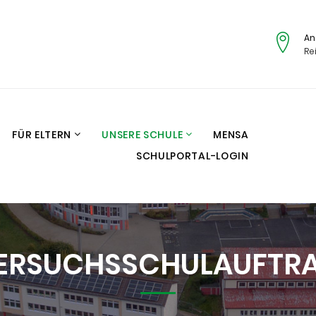
An
Re
FÜR ELTERN
UNSERE SCHULE
MENSA
SCHULPORTAL-LOGIN
ERSUCHSSCHULAUFTR