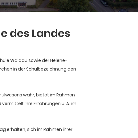
le des Landes
hule Waldau sowie der Helene-
rchen in der Schulbezeichnung den
hulwesens wahr, bietet im Rahmen
ermittelt ihre Erfahrungen u. A. im
ag erhalten, sich im Rahmen ihrer