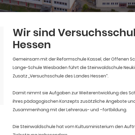
Wir sind Versuchs­schu
Hessen
Gemeinsam mit der Reformschule Kassel, der Offenen Sc
Lange-Schule Wiesbaden führt die Steinwaldschule Neuki
Zusatz „Versuchs­schule des Landes Hessen“.
Damit nimmt sie Aufgaben zur Weiterentwicklung des Sc
ihres pädagogischen Konzepts zusätzliche Angebote und v
Zusammenhang mit der Lehreraus- und –fortbildung.
Die Steinwaldschule hat vom Kultusministerium den Auftr