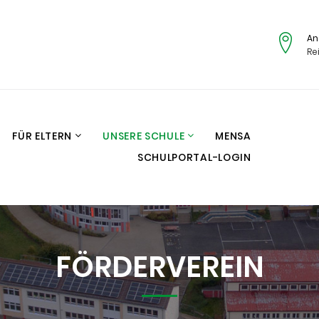
An
Re
FÜR ELTERN
UNSERE SCHULE
MENSA
SCHULPORTAL-LOGIN
FÖRDERVEREIN