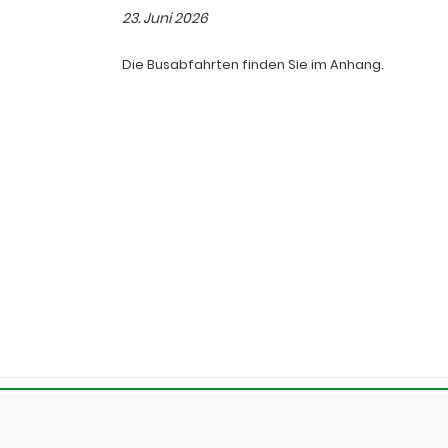
SEN
23. Juni 2026
Die Busabfahrten finden Sie im Anhang.
nfahrpläne ab
ormationen