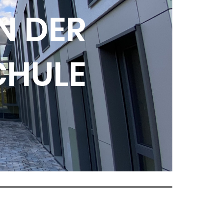
N DER
CHULE