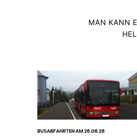
MAN KANN E
HEL
GKREIS – S
BUSABFAHRTEN AM 26.06.26