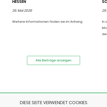
HESSEN
CH
26. Mai 2026
29.
Weitere Informationen finden sie im Anhang
In 
Mo
de
Alle Beiträge anzeigen
DIESE SEITE VERWENDET COOKIES
IMPRES