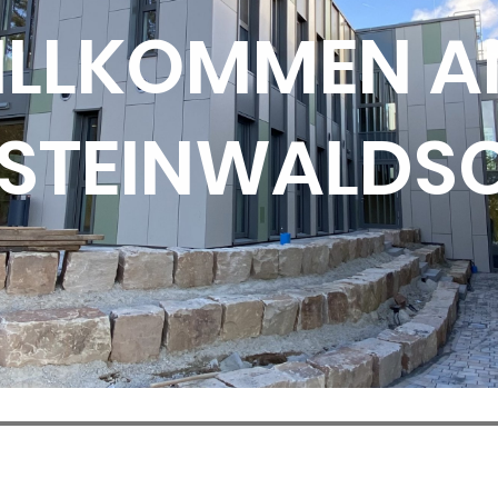
ILLKOMMEN A
STEINWALDS