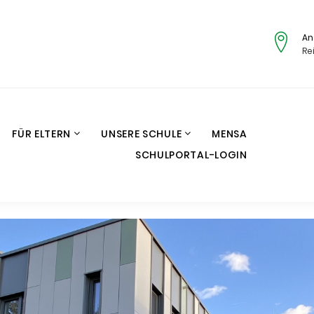
An
Re
FÜR ELTERN
UNSERE SCHULE
MENSA
SCHULPORTAL-LOGIN